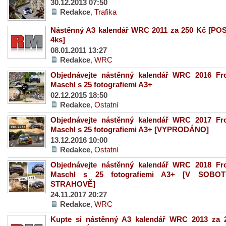
30.12.2013 07:50
Redakce
,
Trafika
Nástěnný A3 kalendář WRC 2011 za 250 Kč [PO
4ks]
08.01.2011 13:27
Redakce
,
WRC
Objednávejte nástěnný kalendář WRC 2016 Fr
Maschl s 25 fotografiemi A3+
02.12.2015 18:50
Redakce
,
Ostatní
Objednávejte nástěnný kalendář WRC 2017 Fr
Maschl s 25 fotografiemi A3+ [VYPRODÁNO]
13.12.2016 10:00
Redakce
,
Ostatní
Objednávejte nástěnný kalendář WRC 2018 Fr
Maschl s 25 fotografiemi A3+ [V SOBO
STRAHOVĚ]
24.11.2017 20:27
Redakce
,
WRC
Kupte si nástěnný A3 kalendář WRC 2013 za 