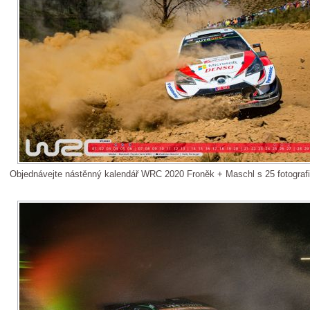
Objednávejte nástěnný kalendář WRC 2020 Froněk + Maschl s 25 fotograf