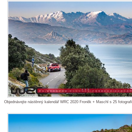
Objednávejte nástěnný kalendář WRC 2020 Froněk + Maschl s 25 fotograf