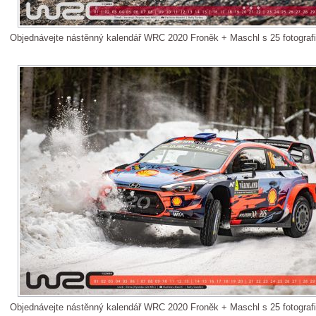
Objednávejte nástěnný kalendář WRC 2020 Froněk + Maschl s 25 fotograf
Objednávejte nástěnný kalendář WRC 2020 Froněk + Maschl s 25 fotograf