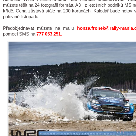
můžete těšit na 24 fotografií formátu A3+ z letošních podniků MS n
křídě. Cena zůstává stále na 200 korunách. Kaledář bude hotov 
polovině listopadu.
Předobjednávat můžete na mailu
honza.fronek@rally-mania.
pomocí SMS na
777 053 251.