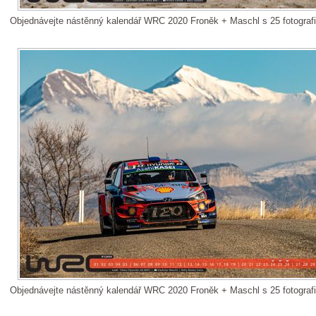
Objednávejte nástěnný kalendář WRC 2020 Froněk + Maschl s 25 fotograf
Objednávejte nástěnný kalendář WRC 2020 Froněk + Maschl s 25 fotograf